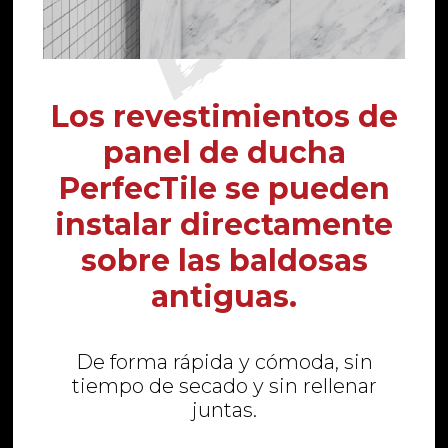
Los revestimientos de
panel de ducha
PerfecTile se pueden
instalar directamente
sobre las baldosas
antiguas.
De forma rápida y cómoda, sin
tiempo de secado y sin rellenar
juntas.