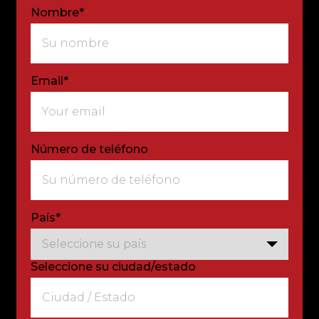
Nombre*
*
Email*
*
Número de teléfono
País*
*
Seleccione su ciudad/estado