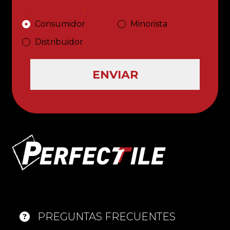
Who are you ?
*
Consumidor
Minorista
Distribuidor
ENVIAR
PREGUNTAS FRECUENTES