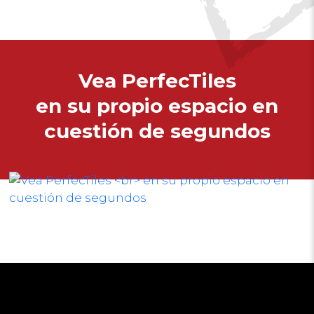
Vea PerfecTiles
en su propio espacio en
cuestión de segundos